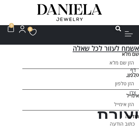
0
0
אשמח לעזור לכל שאלה
שם מלא
דף
טלפון
הבית
»
צרו
אימייל
קשר
יצירת
הודעה
קשר