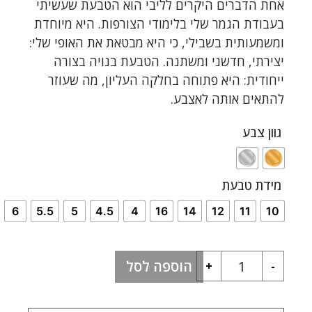
אחת הדברים היקרים לליבי הוא הטבעת שעשיתי
בעבודת הגמר שלי בלימודי הצורפות. היא מיוחדת
ומשמעותית בשבילי, כי היא מבטאת את האופי שלי:
יצירתי, חדשני ומשתנה. הטבעת בנויה בצורה
ייחודית: היא פתוחה בחלקה העליון, מה שעוזר
להתאים אותה לאצבע.
גוון צבע
מידת טבעת
6
5.5
5
4.5
4
16
14
12
11
10
הוספה לסל
+
-