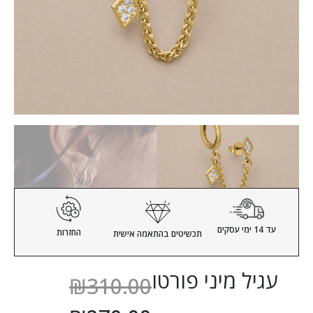
עד 14 ימי עסקים
החזרות
תכשיטים
בהתאמה אישית
עגיל מיני פורטו
₪
310.00