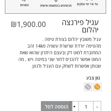
עד 14 ימי עסקים
החזרות
תכשיטים
בהתאמה אישית
עגיל פירנצה
₪
1,900.00
יהלום
עגיל משובץ יהלום בצורת טיפה .
מהטיפה יורדת שרשרת עשויה מ14k זהב
המחוברת למוט דק ובעצם היתרון שהוא שאת
המוט אפשר להכניס לחור שני במיטה ויש , מה
שנותן אפשרות לשחק עם העגיל ולגוון.
גוון צבע
הוספה לסל
+
-