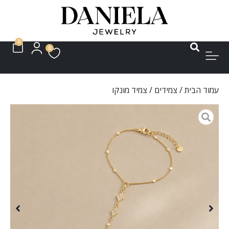
0
0
עמוד הבית
/
צמידים
/ צמיד מונקו