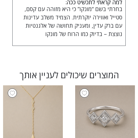
למה קראתי לתכשיט ככה:
בחרתי בשם “מונקו” כי היא מזוהה עם קסם,
סטייל ואווירה יוקרתית. הצמיד משלב עדינות
עם ברק עדין, ומעניק תחושה של אלגנטיות
נוצצת – בדיוק כמו הרוח של מונקו
המוצרים שיכולים לעניין אותך